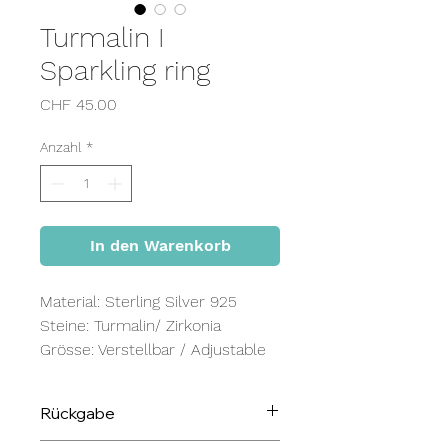
Turmalin I
Sparkling ring
Preis
CHF 45.00
Anzahl
*
In den Warenkorb
Material: Sterling Silver 925
Steine: Turmalin/ Zirkonia
Grösse: Verstellbar / Adjustable
Rückgabe