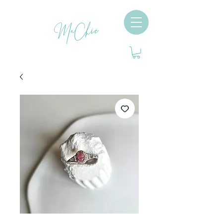
MaChic