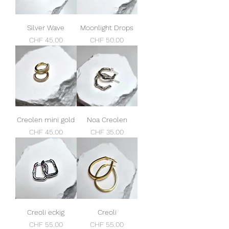
Silver Wave
Moonlight Drops
Preis
Preis
CHF 45.00
CHF 50.00
Creolen mini gold
Noa Creolen
Preis
Preis
CHF 45.00
CHF 35.00
Creoli eckig
Creoli
Preis
Preis
CHF 55.00
CHF 55.00