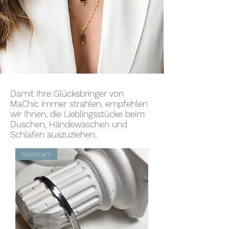
Damit Ihre Glücksbringer von
MaChic immer strahlen, empfehlen
wir Ihnen, die Lieblingsstücke beim
Duschen, Händewaschen und
Schlafen auszuziehen.
Edelstahl