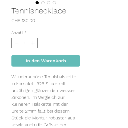
Tennisnecklace
Preis
CHF 130.00
Anzahl
*
In den Warenkorb
Wunderschöne Tennishalskette
in komplett 925 Silber mit
unzähligen glänzenden weissen
Zirkonen. Im Vergleich zur
kleineren Halskette mit der
Breite 2mm fällt bei diesem
Stück die Montur robuster aus
sowie auch die Grösse der