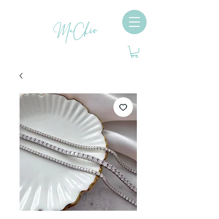
MaChic