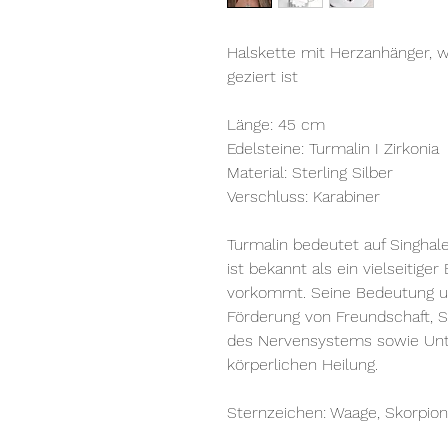
Halskette mit Herzanhänger, w
geziert ist
Länge: 45 cm
Edelsteine: Turmalin I Zirkonia
Material: Sterling Silber
Verschluss: Karabiner
Turmalin bedeutet auf Singhal
ist bekannt als ein vielseitiger
vorkommt. Seine Bedeutung um
Förderung von Freundschaft, 
des Nervensystems sowie Unt
körperlichen Heilung.
Sternzeichen: Waage, Skorpion