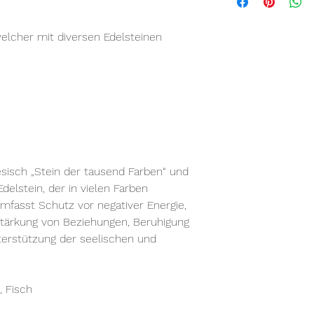
elcher mit diversen Edelsteinen
esisch „Stein der tausend Farben“ und
 Edelstein, der in vielen Farben
fasst Schutz vor negativer Energie,
Stärkung von Beziehungen, Beruhigung
erstützung der seelischen und
, Fisch