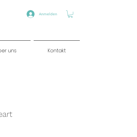
Anmelden
ber uns
Kontakt
eart