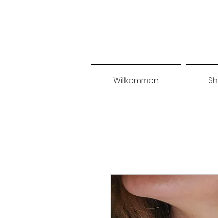
Willkommen
S