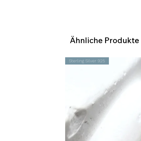
Ähnliche Produkte
Sterling Silver 925