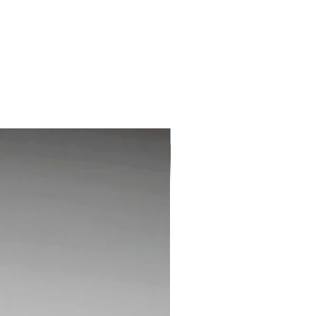
Sterling Silver 925