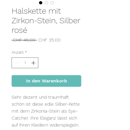
Halskette mit
Zirkon-Stein, Silber
rosé
Standardpreis
Sale-
 CHF 45.00 
CHF 35.00
Preis
Anzahl
*
In den Warenkorb
Sehr dezent und traumhaft
schön ist diese edle Silber-Kette
mit dem Zirkonia-Stein als Eye-
Catcher. Ihre Eleganz lässt sich
auf Ihren Kleidern widerspiegeln.