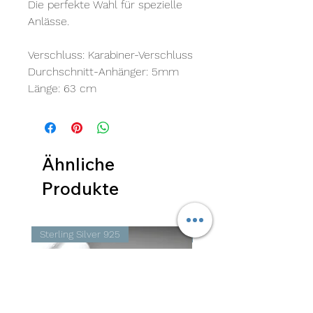
Die perfekte Wahl für spezielle
Anlässe.
Verschluss: Karabiner-Verschluss
Durchschnitt-Anhänger: 5mm
Länge: 63 cm
Ähnliche
Produkte
Sterling Silver 925
Sterling Silver 925