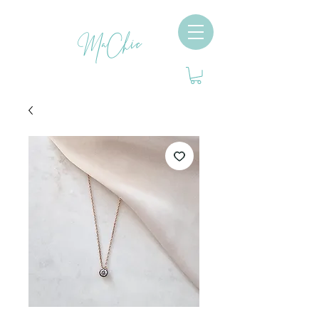
MaChic