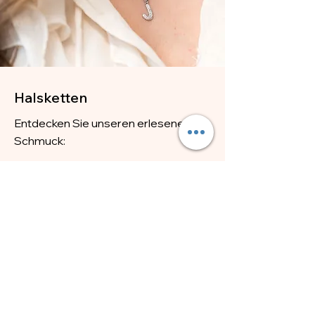
Halsketten
Entdecken Sie unseren erlesenen
Schmuck:
Jetzt shoppen